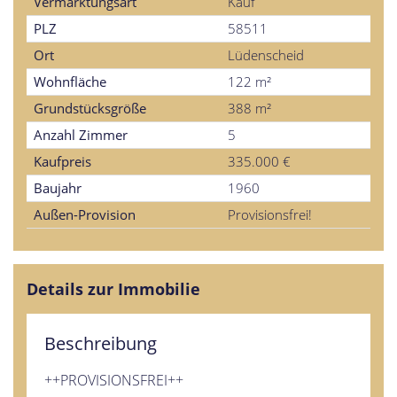
Vermarktungsart
Kauf
PLZ
58511
Ort
Lüdenscheid
Wohnfläche
122 m²
Grundstücksgröße
388 m²
Anzahl Zimmer
5
Kaufpreis
335.000 €
Baujahr
1960
Außen-Provision
Provisionsfrei!
Details zur Immobilie
Beschreibung
++PROVISIONSFREI++