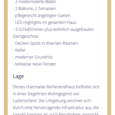
- 2 modernisierte Bäder
- 2 Balkone, 2 Terrassen
- pflegeleicht angelegter Garten
- LED Highlights im gesamten Haus
- 3 Schlafzimmer plus wohnlich ausgebautes
Dachgeschoss
- Decken-Spots in diversen Räumen
- Keller
- moderner Grundriss
- teilweise neue Fenster
Lage
Dieses charmante Reihenendhaus befindet sich
in einer begehrten Wohngegend von
Lüdenscheid. Die Umgebung zeichnet sich
durch eine hervorragende Infrastruktur aus, die
sowohl Familien als auch Berufstätige anspricht.